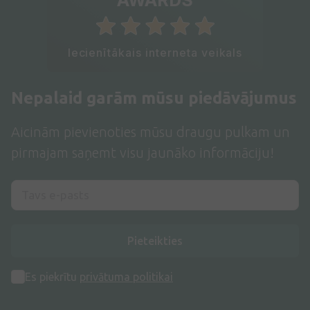
AWARDS
Iecienītākais interneta veikals
Nepalaid garām mūsu piedāvājumus
Aicinām pievienoties mūsu draugu pulkam un
pirmajam saņemt visu jaunāko informāciju!
Pieteikties
Es piekrītu
privātuma politikai