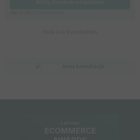
Atstāj atsauksmi ielogojoties
Nav konts?
Izveidot kontu
Rāda 0 no
0
produktiem
Ārsta konsultācija
Latvian
ECOMMERCE