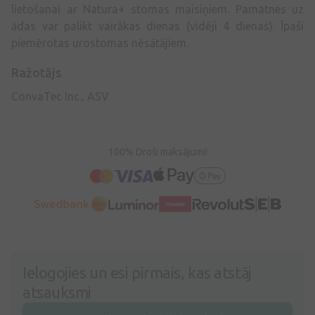
lietošanai ar Natura+ stomas maisiņiem. Pamatnes uz
ādas var palikt vairākas dienas (vidēji 4 dienas). Īpaši
piemērotas urostomas nēsātājiem.
Ražotājs
ConvaTec Inc., ASV
100% Droši maksājumi!
Ielogojies un esi pirmais, kas atstāj
atsauksmi