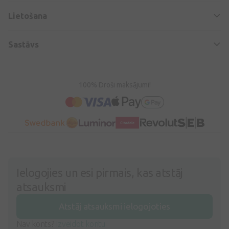
Lietošana
Sastāvs
100% Droši maksājumi!
Ielogojies un esi pirmais, kas atstāj
atsauksmi
Atstāj atsauksmi ielogojoties
Nav konts?
Izveidot kontu