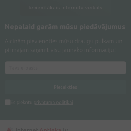
Iecienītākais interneta veikals
Nepalaid garām mūsu piedāvājumus
Aicinām pievienoties mūsu draugu pulkam un
pirmajam saņemt visu jaunāko informāciju!
Pieteikties
Es piekrītu
privātuma politikai