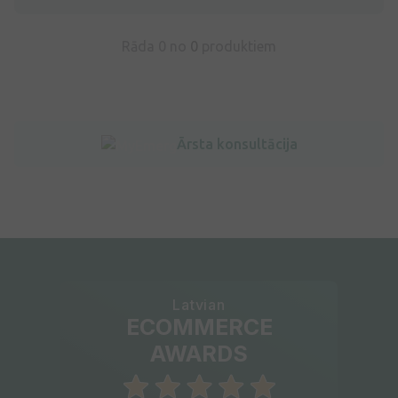
Rāda 0 no
0
produktiem
Ārsta konsultācija
Latvian
ECOMMERCE
AWARDS