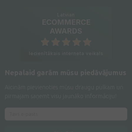
Latvian
ECOMMERCE
AWARDS
Iecienītākais interneta veikals
Nepalaid garām mūsu piedāvājumus
Aicinām pievienoties mūsu draugu pulkam un
pirmajam saņemt visu jaunāko informāciju!