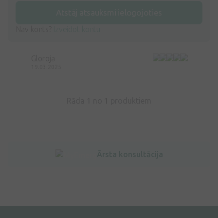
Atstāj atsauksmi ielogojoties
Nav konts?
Izveidot kontu
Gloroja
19.03.2025
Rāda 1 no
1
produktiem
Ārsta konsultācija