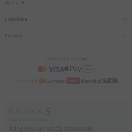
Nioxin, FR
Lietošana
Sastāvs
100% Droši maksājumi!
5
Balstoties uz 1 atsauksmēm
Ielogojies un atstāj atsauksmi