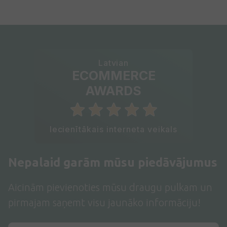
Latvian
ECOMMERCE
AWARDS
Iecienītākais interneta veikals
Nepalaid garām mūsu piedāvājumus
Aicinām pievienoties mūsu draugu pulkam un
pirmajam saņemt visu jaunāko informāciju!