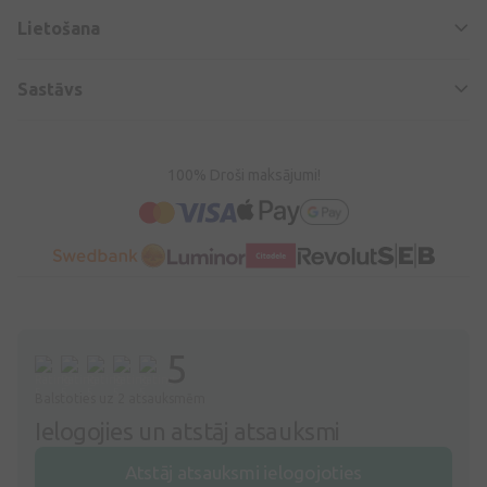
Lietošana
Sastāvs
100% Droši maksājumi!
5
Balstoties uz 2 atsauksmēm
Ielogojies un atstāj atsauksmi
Atstāj atsauksmi ielogojoties