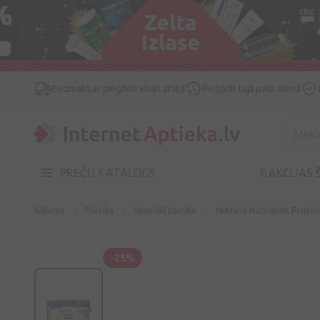
Bezmaksas piegāde visā Latvijā
Piegāde tajā pašā dienā
PREČU KATALOGS
🔖AKCIJAS 
Sākums
Pārtika
Speciālā pārtika
Nutricia Nutridrink Prote
-25%