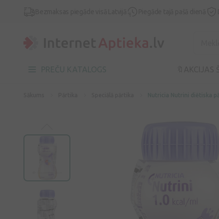
Bezmaksas piegāde visā Latvijā
Piegāde tajā pašā dienā
PREČU KATALOGS
🔖AKCIJAS 
Sākums
Pārtika
Speciālā pārtika
Nutricia Nutrini diētiska p