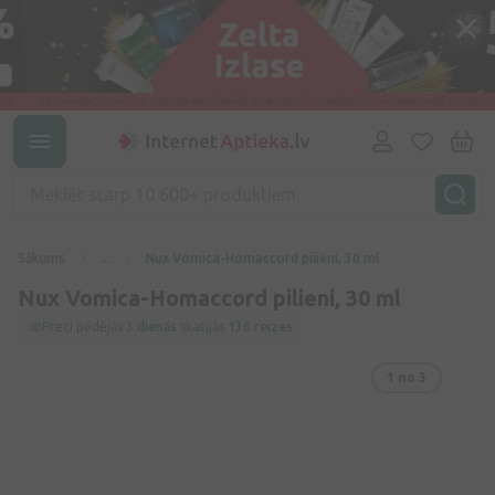
Sākums
...
Nux Vomica-Homaccord pilieni, 30 ml
Nux Vomica-Homaccord pilieni, 30 ml
Preci pēdējās
3 dienās
skatījās
136 reizes
1
no 3