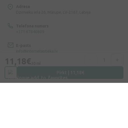
Adrese
Dzirnieku iela 26, Mārupe, LV-2167, Latvija
Telefona numurs
+371 67840809
E-pasts
info@internetaptieka.lv
11,18€
30 ml
Darba laiks
Darba dienās: 8:30 – 17:00
Pirkt | 11,18€
Iepirkšanās
Piegāde