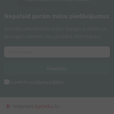
Nepalaid garām mūsu piedāvājumus
Aicinām pievienoties mūsu draugu pulkam un
pirmajam saņemt visu jaunāko informāciju!
Pieteikties
Es piekrītu
privātuma politikai