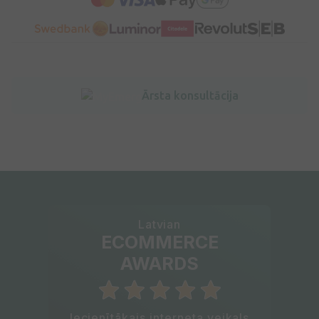
Ārsta konsultācija
Latvian
ECOMMERCE
AWARDS
Iecienītākais interneta veikals