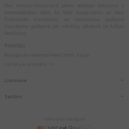
Nux Vomica-Homaccord pilieni iekšķīgai lietošanai ir
homeopātiskas zāles, ko lieto: kuņģa-zarnu un aknu
funkcionālu traucējumu un meteorisma gadījumā
traucējumu gadījumā pēc nikotīna, alkohola un kafijas
lietošanas.
Ražotājs
Biologische Heilmittel Heel GmbH, Vācija
Vairāk par produktu
Lietošana
Sastāvs
100% Droši maksājumi!