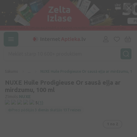
Sākums
...
NUXE Huile Prodigieuse Or sausā eļļa ar mirdzumu, 100
NUXE Huile Prodigieuse Or sausā eļļa ar
mirdzumu, 100 ml
Zīmols:
NUXE
5
(1)
Preci pēdējās
3 dienās
skatījās
137 reizes
1
no 2