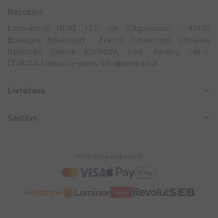
Ražotājs
Laboratorie NUXE 127, rue d'Aguesseau - 92100
Boulogne Billancourt - France, fr.nuxe.com, oficiālais
izplatītājs Lietuvā: EDONUM, UAB, Panerių 246-1,
LT48454, Lietuva, e-pasts:
info@edonum.lt
Lietošana
Sastāvs
100% Droši maksājumi!