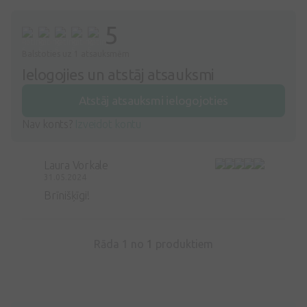
5
Balstoties uz 1 atsauksmēm
Ielogojies un atstāj atsauksmi
Atstāj atsauksmi ielogojoties
Nav konts?
Izveidot kontu
Laura Vorkale
31.05.2024
Brīnišķīgi!
Rāda 1 no
1
produktiem