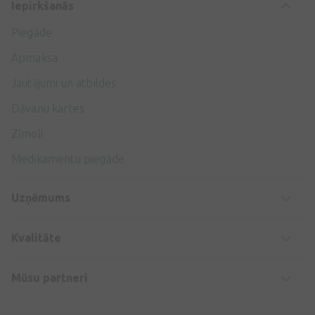
Iepirkšanās
Piegāde
Apmaksa
Jautājumi un atbildes
Dāvanu kartes
Zīmoli
Medikamentu piegāde
Uzņēmums
Kvalitāte
Mūsu partneri