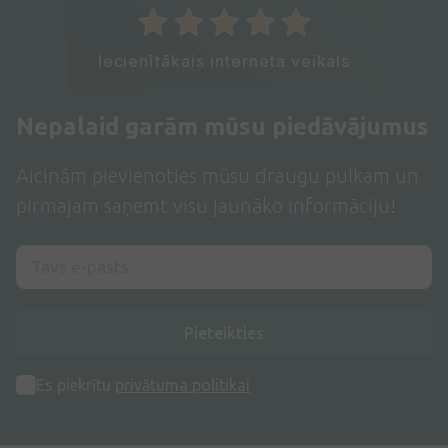
Iecienītākais interneta veikals
Nepalaid garām mūsu piedāvājumus
Aicinām pievienoties mūsu draugu pulkam un
pirmajam saņemt visu jaunāko informāciju!
Pieteikties
Es piekrītu
privātuma politikai