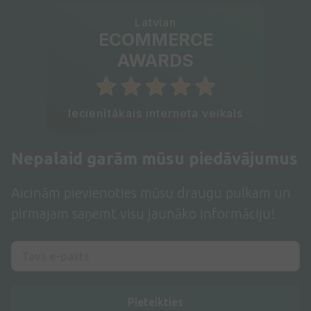
Latvian
ECOMMERCE
AWARDS
Iecienītākais interneta veikals
Nepalaid garām mūsu piedāvājumus
Aicinām pievienoties mūsu draugu pulkam un
pirmajam saņemt visu jaunāko informāciju!
Pieteikties