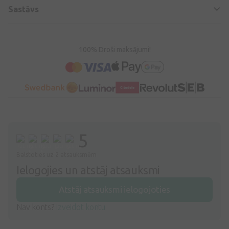
Sastāvs
100% Droši maksājumi!
5
Balstoties uz 2 atsauksmēm
Ielogojies un atstāj atsauksmi
Atstāj atsauksmi ielogojoties
Nav konts?
Izveidot kontu