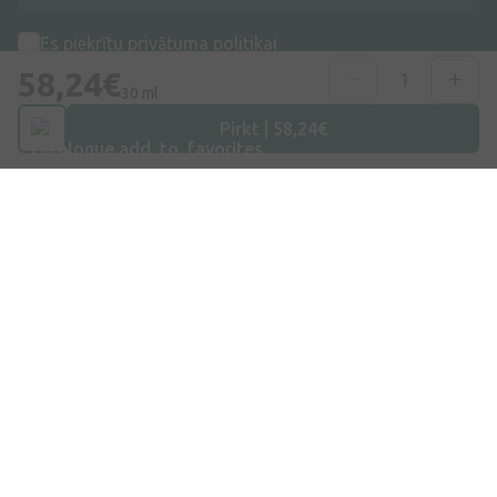
Es piekrītu
privātuma politikai
58,24€
30 ml
Pirkt | 58,24€
Adrese
Dzirnieku iela 26, Mārupe, LV-2167, Latvija
Telefona numurs
+371 67840809
E-pasts
info@internetaptieka.lv
Darba laiks
Darba dienās: 8:30 – 17:00