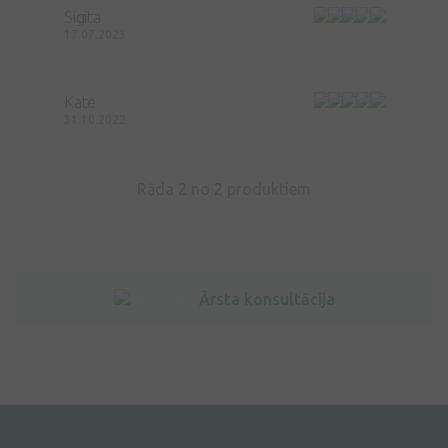
Sigita
17.07.2023
Kate
31.10.2022
Rāda 2 no
2
produktiem
Ārsta konsultācija