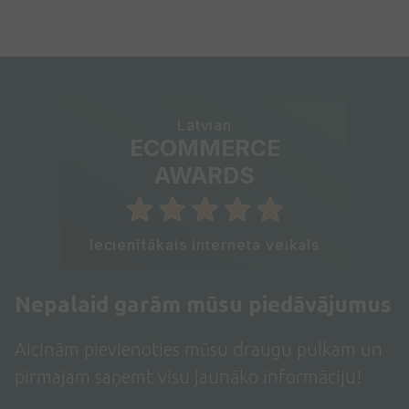
Latvian
ECOMMERCE
AWARDS
Iecienītākais interneta veikals
Nepalaid garām mūsu piedāvājumus
Aicinām pievienoties mūsu draugu pulkam un
pirmajam saņemt visu jaunāko informāciju!