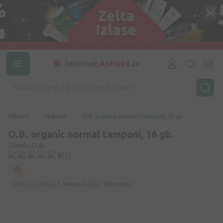
Sākums
Higiēna
O.B. organic normal tamponi, 16 gb.
O.B. organic normal tamponi, 16 gb.
Zīmols:
O.B.
5
(1)
Preci pēdējās
3 dienās
skatījās
106 reizes