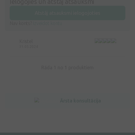
Ielogojies un atstāj atsauksmi
Atstāj atsauksmi ielogojoties
Nav konts?
Izveidot kontu
Kristel
31.05.2024
Rāda 1 no
1
produktiem
Ārsta konsultācija