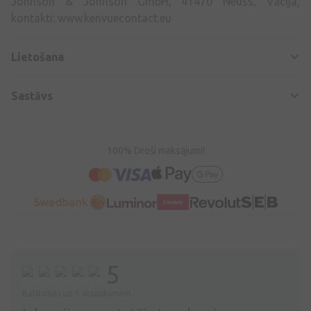
Johnson & Johnson GmbH, 41470 Neuss, Vācija,
kontakti: www.kenvuecontact.eu
Lietošana
Sastāvs
100% Droši maksājumi!
5
Balstoties uz 1 atsauksmēm