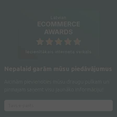
Latvian
ECOMMERCE
AWARDS
Iecienītākais interneta veikals
Nepalaid garām mūsu piedāvājumus
Aicinām pievienoties mūsu draugu pulkam un
pirmajam saņemt visu jaunāko informāciju!