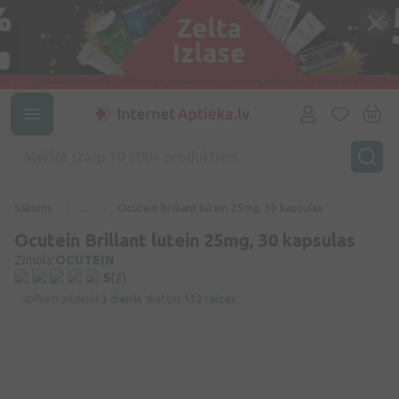
Sākums
...
Ocutein Brillant lutein 25mg, 30 kapsulas
Ocutein Brillant lutein 25mg, 30 kapsulas
Zīmols:
OCUTEIN
5
(2)
Preci pēdējās
3 dienās
skatījās
132 reizes