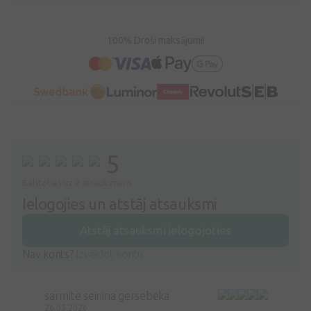
100% Droši maksājumi!
5
Balstoties uz 2 atsauksmēm
Ielogojies un atstāj atsauksmi
Atstāj atsauksmi ielogojoties
Nav konts?
Izveidot kontu
sarmite seinina gersebeka
26.05.2026