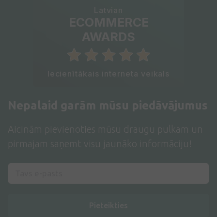
Latvian
ECOMMERCE
AWARDS
Iecienītākais interneta veikals
Nepalaid garām mūsu piedāvājumus
Aicinām pievienoties mūsu draugu pulkam un
pirmajam saņemt visu jaunāko informāciju!
Pieteikties