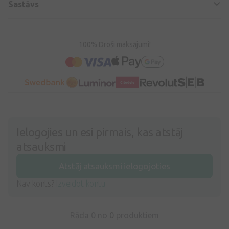
Sastāvs
100% Droši maksājumi!
Ielogojies un esi pirmais, kas atstāj
atsauksmi
Atstāj atsauksmi ielogojoties
Nav konts?
Izveidot kontu
Rāda 0 no
0
produktiem