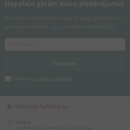
Nepalaid garām mūsu piedāvājumus
Aicinām pievienoties mūsu draugu pulkam un
pirmajam saņemt visu jaunāko informāciju!
Pieteikties
Es piekrītu
privātuma politikai
Adrese
Dzirnieku iela 26, Mārupe, LV-2167, Latvija