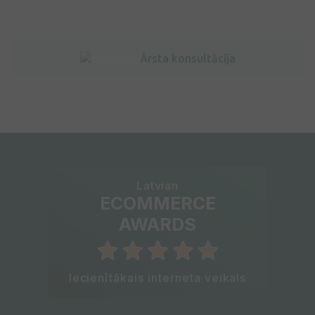
Ārsta konsultācija
Latvian
ECOMMERCE
AWARDS
Iecienītākais interneta veikals