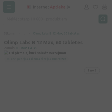
Sākums
...
Olimp Labs B 12 Max, 60 tabletes
Olimp Labs B 12 Max, 60 tabletes
Zīmols:
OLIMP LABS
Esi pirmais, kurš sniedz vērtējumu
Preci pēdējās
3 dienās
skatījās
100 reizes
1
no 3