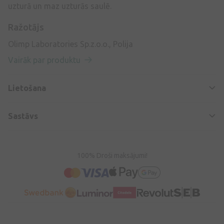
uzturā un maz uzturās saulē.
Ražotājs
Olimp Laboratories Sp.z.o.o., Polija
Vairāk par produktu
Lietošana
Sastāvs
100% Droši maksājumi!