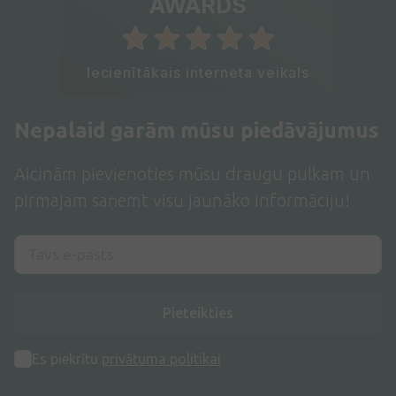
AWARDS
Iecienītākais interneta veikals
Nepalaid garām mūsu piedāvājumus
Aicinām pievienoties mūsu draugu pulkam un
pirmajam saņemt visu jaunāko informāciju!
Pieteikties
Es piekrītu
privātuma politikai