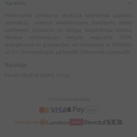
Apraksts
Prezervatīva punktaina struktūra nodrošinās papildus
stimulāciju, sniedzot neatkārtojamu baudījumu abiem
partneriem. Izgatavoti no dabīga, augstvērtīga lateksa.
Neviena kontracepcija metode negarantē 100%
izsargāšanos no grūtniecības vai inficēšanās ar HIV/AIDS
un STI. Dermataloģiski pārbaudīti. Elektroniski pārbaudīti.
Ražotājs
Forans Medical GmbH, Vācija
100% Droši maksājumi!