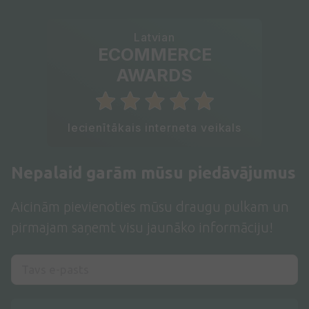
Latvian
ECOMMERCE
AWARDS
Iecienītākais interneta veikals
Nepalaid garām mūsu piedāvājumus
Aicinām pievienoties mūsu draugu pulkam un
pirmajam saņemt visu jaunāko informāciju!