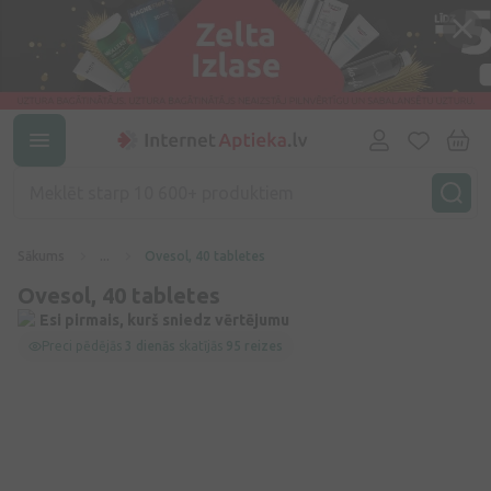
Sākums
...
Ovesol, 40 tabletes
Ovesol, 40 tabletes
Esi pirmais, kurš sniedz vērtējumu
Preci pēdējās
3 dienās
skatījās
95 reizes