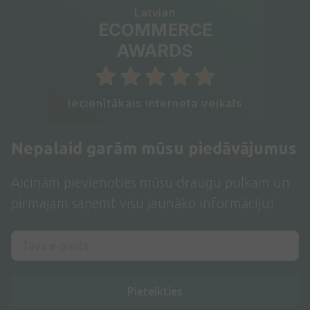
Latvian
ECOMMERCE
AWARDS
Iecienītākais interneta veikals
Nepalaid garām mūsu piedāvājumus
Aicinām pievienoties mūsu draugu pulkam un
pirmajam saņemt visu jaunāko informāciju!
Pieteikties