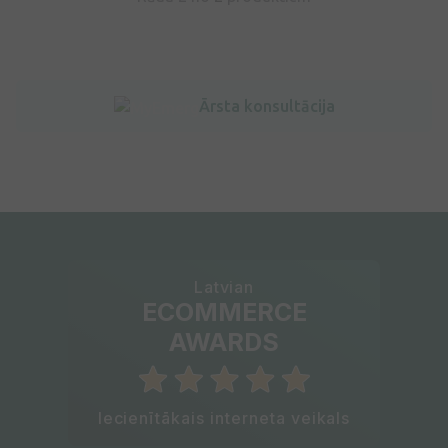
Ārsta konsultācija
Latvian
ECOMMERCE
AWARDS
Iecienītākais interneta veikals