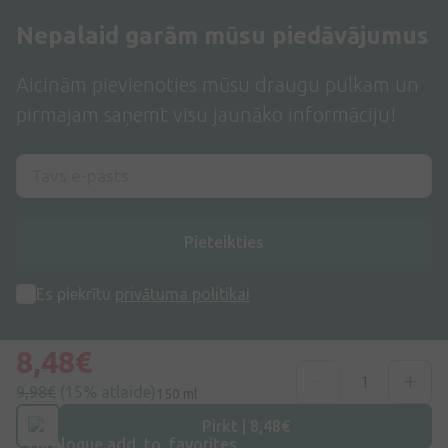
Nepalaid garām mūsu piedāvājumus
Aicinām pievienoties mūsu draugu pulkam un
pirmajam saņemt visu jaunāko informāciju!
Pieteikties
Es piekrītu
privātuma politikai
8,48€
9,98€
(15% atlaide)
150 ml
Pirkt | 8,48€
Adrese