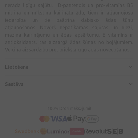
nerada lipīgu sajūtu. D-pantenols un pro-vitamīns B5
mitrina un mīkstina kairinātu ādu, tiem ir atjaunojoša
iedarbība un tie paātrina dabisko ādas šūnu
atjaunošanos. Novērš nepatīkamas sajūtas un niezi,
mazina kairinājumu un ādas apsārtumu. E vitamīns ir
antioksidants, tas aizsargā ādas šūnas no bojājumiem.
Veicina aizsardzību pret priekšlaicīgu ādas novecošanos.
Lietošana
Sastāvs
100% Droši maksājumi!