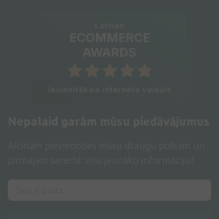
Latvian
ECOMMERCE
AWARDS
Iecienītākais interneta veikals
Nepalaid garām mūsu piedāvājumus
Aicinām pievienoties mūsu draugu pulkam un
pirmajam saņemt visu jaunāko informāciju!