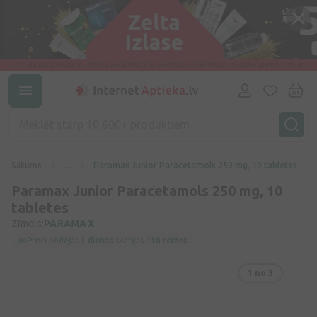
Sākums
...
Paramax Junior Paracetamols 250 mg, 10 tabletes
Paramax Junior Paracetamols 250 mg, 10
tabletes
Zīmols:
PARAMAX
Preci pēdējās
3 dienās
skatījās
130 reizes
1
no 3