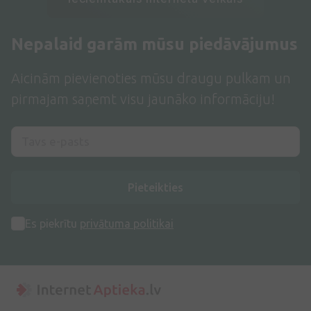
Nepalaid garām mūsu piedāvājumus
Aicinām pievienoties mūsu draugu pulkam un
pirmajam saņemt visu jaunāko informāciju!
Pieteikties
Es piekrītu
privātuma politikai