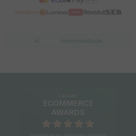
Ārsta konsultācija
Latvian
ECOMMERCE
AWARDS
Iecienītākais interneta veikals