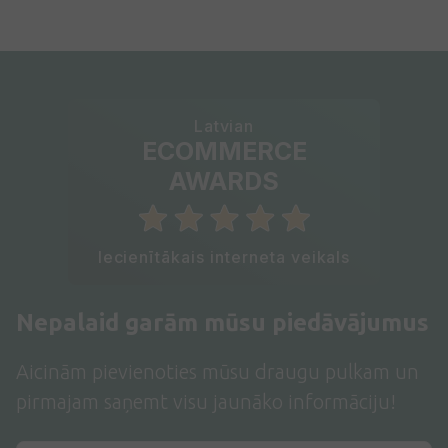
Latvian
ECOMMERCE
AWARDS
Iecienītākais interneta veikals
Nepalaid garām mūsu piedāvājumus
Aicinām pievienoties mūsu draugu pulkam un
pirmajam saņemt visu jaunāko informāciju!