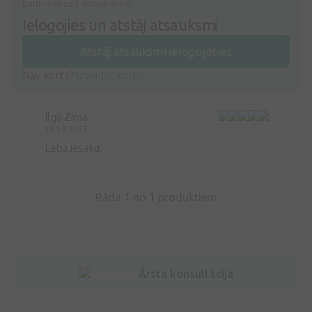
Balstoties uz 1 atsauksmēm
Ielogojies un atstāj atsauksmi
Atstāj atsauksmi ielogojoties
Nav konts?
Izveidot kontu
Ilgā Zima
26.12.2023
Laba,iesaku.
Rāda 1 no
1
produktiem
Ārsta konsultācija