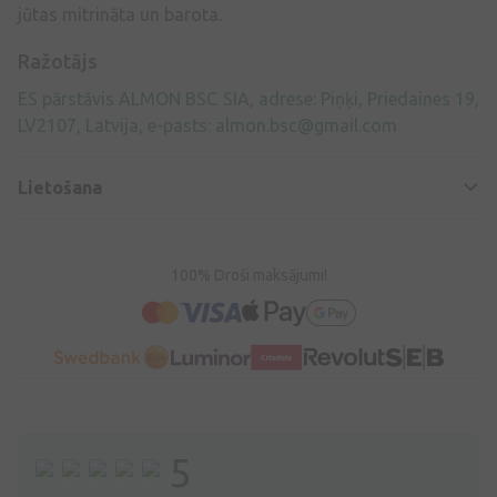
jūtas mitrināta un barota.
Ražotājs
ES pārstāvis ALMON BSC SIA, adrese: Piņķi, Priedaines 19,
LV2107, Latvija, e-pasts:
almon.bsc@gmail.com
Lietošana
100% Droši maksājumi!
5