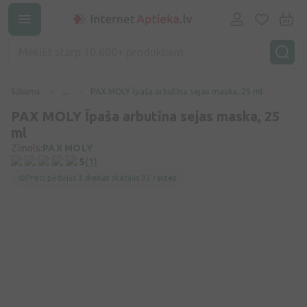
Sākums
...
PAX MOLY Īpaša arbutīna sejas maska, 25 ml
PAX MOLY Īpaša arbutīna sejas maska, 25
ml
Zīmols:
PAX MOLY
5
(1)
Preci pēdējās
3 dienās
skatījās
93 reizes