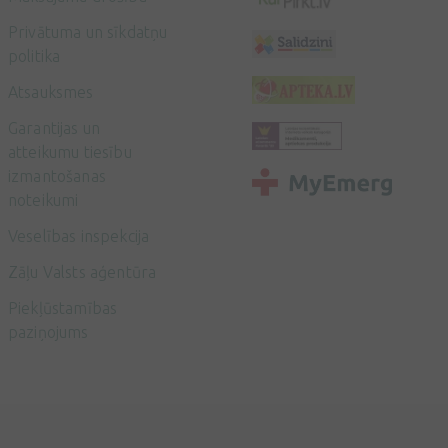
Privātuma un sīkdatņu
politika
Atsauksmes
Garantijas un
atteikumu tiesību
izmantošanas
noteikumi
Veselības inspekcija
Zāļu Valsts aģentūra
Piekļūstamības
paziņojums