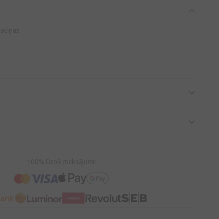
paciņas
100% Droši maksājumi!