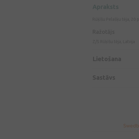
Apraksts
Rūķīšu Pelašķu tēja, 20 
Ražotājs
Z/S Rūķīšu tēja, Latvija
Lietošana
Sastāvs