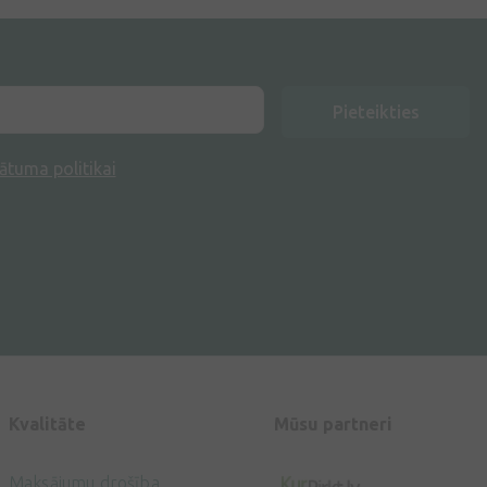
Pieteikties
ātuma politikai
Kvalitāte
Mūsu partneri
Maksājumu drošība