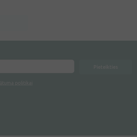
Pieteikties
ātuma politikai