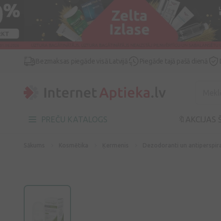
Bezmaksas piegāde visā Latvijā
Piegāde tajā pašā dienā
PREČU KATALOGS
🔖AKCIJAS 
Sākums
Kosmētika
Ķermenis
Dezodoranti un antiperspir