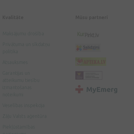
Kvalitāte
Mūsu partneri
Maksājumu drošība
Privātuma un sīkdatņu
politika
Atsauksmes
Garantijas un
atteikumu tiesību
izmantošanas
noteikumi
Veselības inspekcija
Zāļu Valsts aģentūra
Piekļūstamības