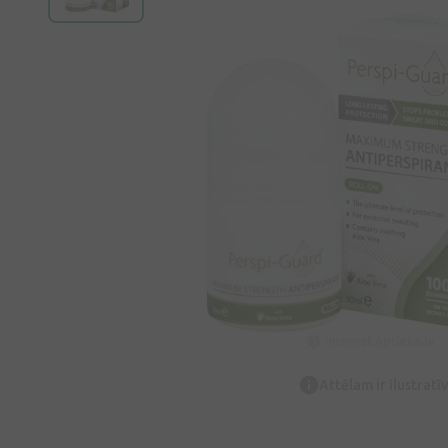
Attēlam ir ilustrat