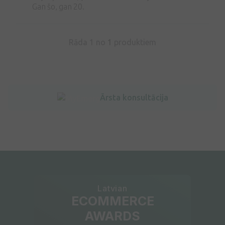
Gan šo, gan 20.
Rāda 1 no
1
produktiem
Ārsta konsultācija
Latvian
ECOMMERCE
AWARDS