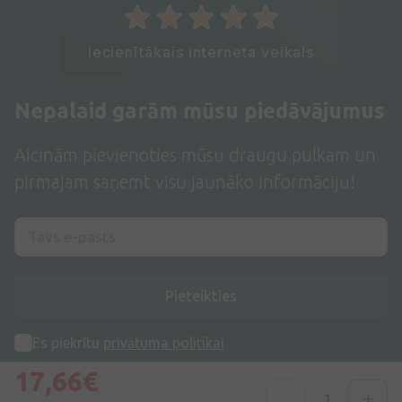
Iecienītākais interneta veikals
Nepalaid garām mūsu piedāvājumus
Aicinām pievienoties mūsu draugu pulkam un
pirmajam saņemt visu jaunāko informāciju!
Pieteikties
Es piekrītu
privātuma politikai
17,66€