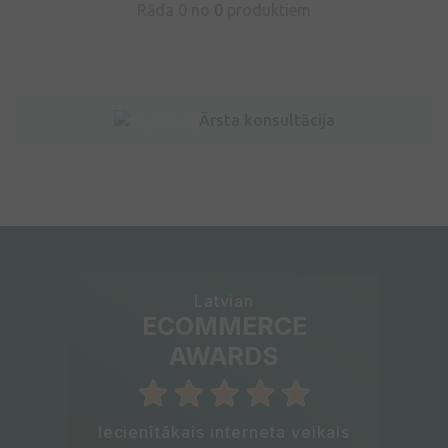
Rāda 0 no
0
produktiem
Ārsta konsultācija
Latvian
ECOMMERCE
AWARDS
Iecienītākais interneta veikals