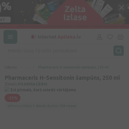
Sākums
...
Pharmaceris H-Sensitonin šampūns, 250 ml
Pharmaceris H-Sensitonin šampūns, 250 ml
Zīmols:
PHARMACERIS
Esi pirmais, kurš sniedz vērtējumu
-35%
Preci pēdējās
3 dienās
skatījās
108 reizes