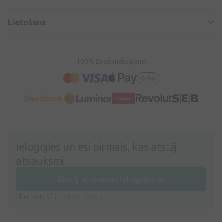
Lietošana
100% Droši maksājumi!
Ielogojies un esi pirmais, kas atstāj
atsauksmi
Atstāj atsauksmi ielogojoties
Nav konts?
Izveidot kontu