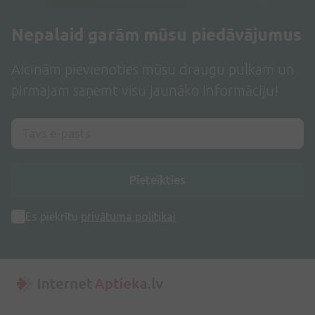
Nepalaid garām mūsu piedāvājumus
Aicinām pievienoties mūsu draugu pulkam un
pirmajam saņemt visu jaunāko informāciju!
Pieteikties
Es piekrītu
privātuma politikai