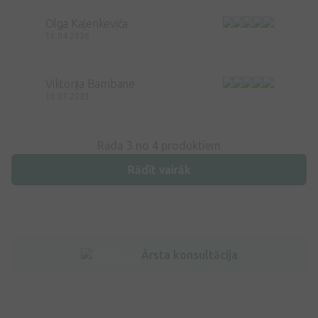
Olga Kaļenkeviča
16.04.2026
Viktorija Bambane
10.07.2023
Rāda 3 no
4
produktiem
Rādīt vairāk
Ārsta konsultācija