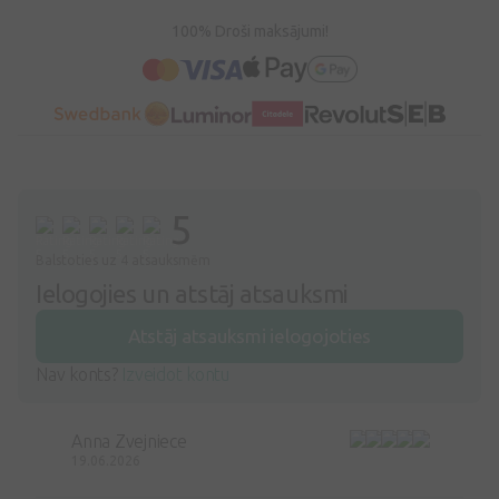
100% Droši maksājumi!
5
Balstoties uz 4 atsauksmēm
Ielogojies un atstāj atsauksmi
Atstāj atsauksmi ielogojoties
Nav konts?
Izveidot kontu
Anna Zvejniece
19.06.2026