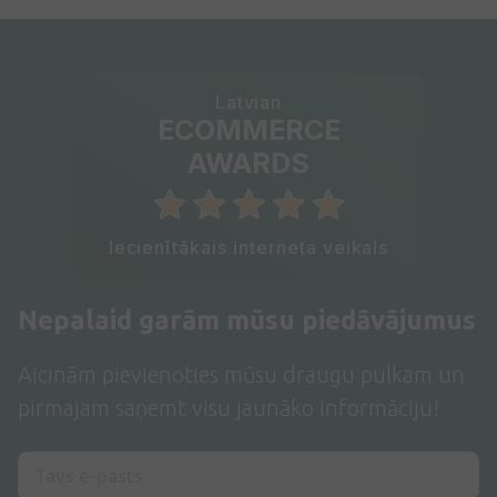
Latvian
ECOMMERCE
AWARDS
Iecienītākais interneta veikals
Nepalaid garām mūsu piedāvājumus
Aicinām pievienoties mūsu draugu pulkam un
pirmajam saņemt visu jaunāko informāciju!