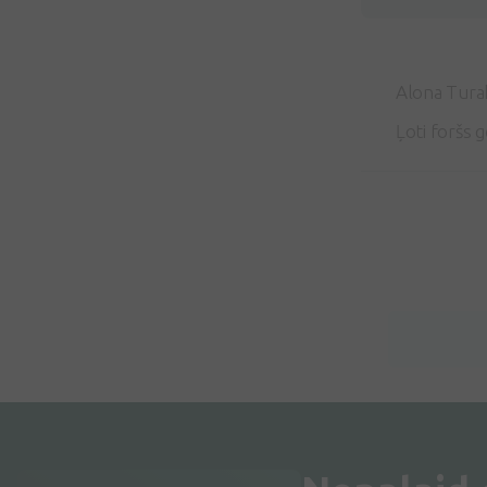
Alona Tura
Ļoti foršs 