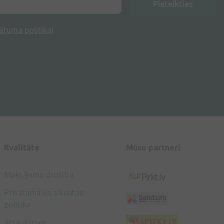
Pieteikties
ātuma politikai
Kvalitāte
Mūsu partneri
Maksājumu drošība
Privātuma un sīkdatņu
politika
Atsauksmes