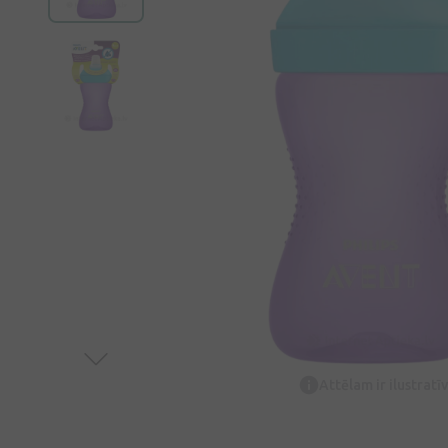
Attēlam ir ilustrat