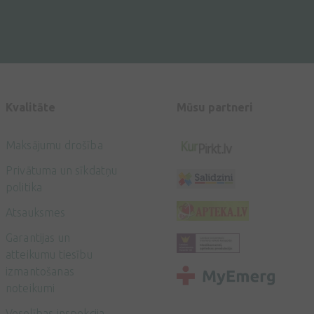
Kvalitāte
Mūsu partneri
Maksājumu drošība
Privātuma un sīkdatņu
politika
Atsauksmes
Garantijas un
atteikumu tiesību
izmantošanas
noteikumi
Veselības inspekcija