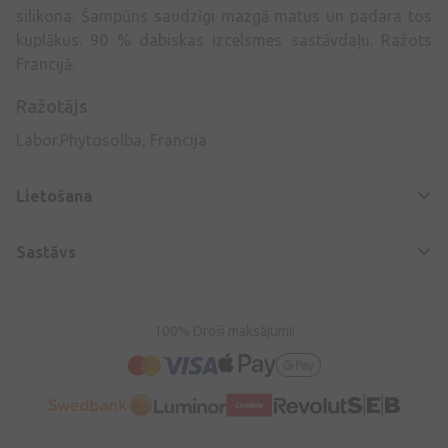
silikona. Šampūns saudzīgi mazgā matus un padara tos
kuplākus. 90 % dabiskas izcelsmes sastāvdaļu. Ražots
Francijā.
Ražotājs
Labor.Phytosolba, Francija
Lietošana
Sastāvs
100% Droši maksājumi!