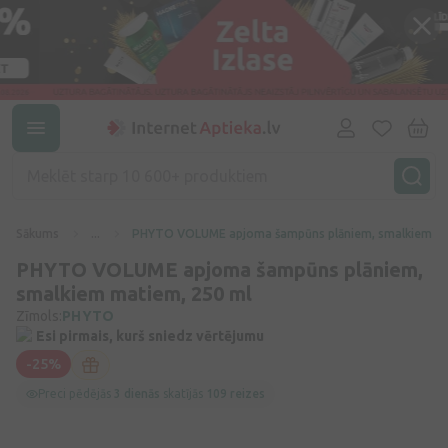
Sākums
...
PHYTO VOLUME apjoma šampūns plāniem, smalkiem ma
PHYTO VOLUME apjoma šampūns plāniem,
smalkiem matiem, 250 ml
Zīmols:
PHYTO
Esi pirmais, kurš sniedz vērtējumu
-25%
Preci pēdējās
3 dienās
skatījās
109 reizes