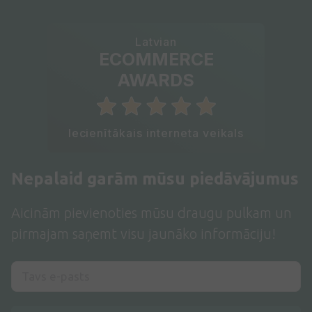
Latvian
ECOMMERCE
AWARDS
Iecienītākais interneta veikals
Nepalaid garām mūsu piedāvājumus
Aicinām pievienoties mūsu draugu pulkam un
pirmajam saņemt visu jaunāko informāciju!