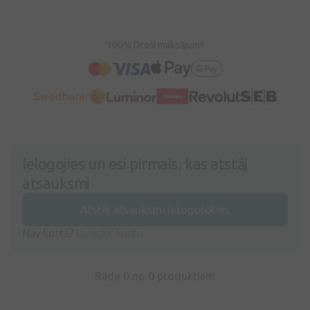
100% Droši maksājumi!
Ielogojies un esi pirmais, kas atstāj
atsauksmi
Atstāj atsauksmi ielogojoties
Nav konts?
Izveidot kontu
Rāda 0 no
0
produktiem