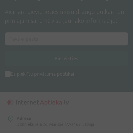
Aicinām pievienoties mūsu draugu pulkam un
pirmajam saņemt visu jaunāko informāciju!
Pieteikties
Es piekrītu
privātuma politikai
Adrese
Dzirnieku iela 26, Mārupe, LV-2167, Latvija