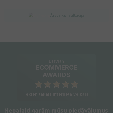
Ārsta konsultācija
Latvian
ECOMMERCE
AWARDS
Iecienītākais interneta veikals
Nepalaid garām mūsu piedāvājumus