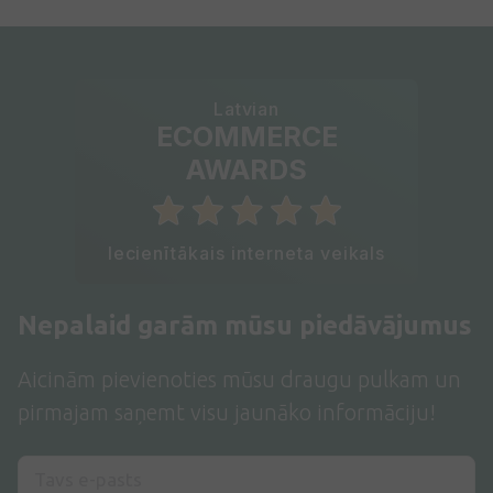
Latvian
ECOMMERCE
AWARDS
Iecienītākais interneta veikals
Nepalaid garām mūsu piedāvājumus
Aicinām pievienoties mūsu draugu pulkam un
pirmajam saņemt visu jaunāko informāciju!