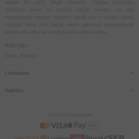
aptver 80 cm2). Viegli ieberzēt. Tūlītēja iedarbība.
Atkārtoti lietot, ja izdalās daudz sviedru un pēc
mazgāšanās reizēm. Nelietot vairāk par 3 reizēm dienā.
Lietojot vienu reizi dienā, vienai personai nepieciešama
apmēram viena aerosola pudele vienu nedēļu.
Ražotājs
Oasis, Francija
Lietošana
Sastāvs
100% Droši maksājumi!