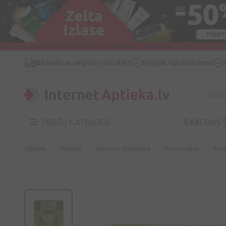
Bezmaksas piegāde visā Latvijā
Piegāde tajā pašā dienā
PREČU KATALOGS
🔖AKCIJAS 
Sākums
Higiēna
Ģimenes plānošana
Prezervatīvi
Prez