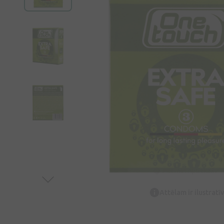
Attēlam ir ilustrat