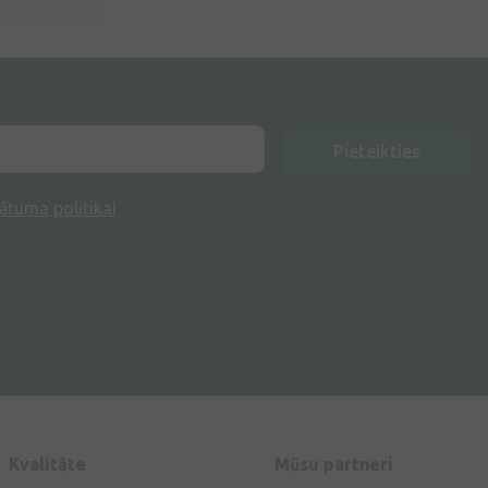
Pieteikties
ātuma politikai
Kvalitāte
Mūsu partneri