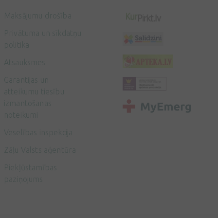
Maksājumu drošība
Privātuma un sīkdatņu
politika
Atsauksmes
Garantijas un
atteikumu tiesību
izmantošanas
noteikumi
Veselības inspekcija
Zāļu Valsts aģentūra
Piekļūstamības
paziņojums