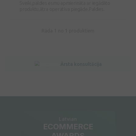
Sveiki,paldies esmu apmierināta ar iegādāto
produktu,ātra operatīva piegāde.Paldies.
Rāda 1 no
1
produktiem
Ārsta konsultācija
Latvian
ECOMMERCE
AWARDS