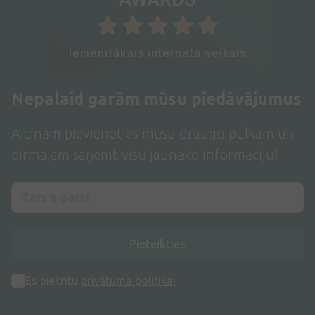
Iecienītākais interneta veikals
Nepalaid garām mūsu piedāvājumus
Aicinām pievienoties mūsu draugu pulkam un
pirmajam saņemt visu jaunāko informāciju!
Pieteikties
Es piekrītu
privātuma politikai