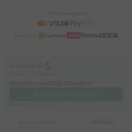
100% Droši maksājumi!
5
Balstoties uz 1 atsauksmēm
Ielogojies un atstāj atsauksmi
Atstāj atsauksmi ielogojoties
Nav konts?
Izveidot kontu
Ziedone Jankovska
06.10.2023