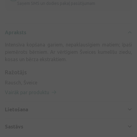
Saņem SMS un dodies pakaļ pasūtījumam
Apraksts
Intensīva kopšana gariem, nepaklausīgiem matiem; īpaši
piemērots bērniem. Ar vērtīgiem Šveices kumelīšu ziedu,
kosas un bērza ekstraktiem.
Ražotājs
Rausch, Šveice
Vairāk par produktu
Lietošana
Sastāvs