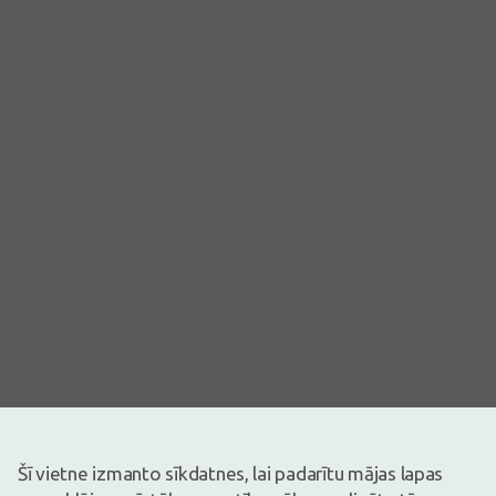
Šī vietne izmanto sīkdatnes, lai padarītu mājas lapas