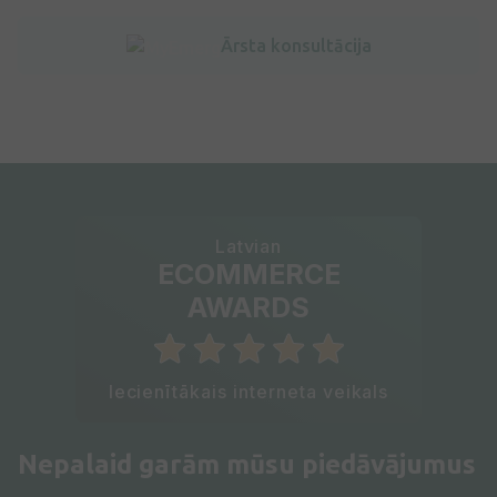
Ārsta konsultācija
Latvian
ECOMMERCE
AWARDS
Iecienītākais interneta veikals
Nepalaid garām mūsu piedāvājumus