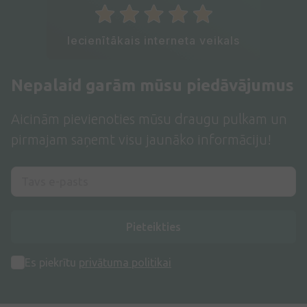
Iecienītākais interneta veikals
Nepalaid garām mūsu piedāvājumus
Aicinām pievienoties mūsu draugu pulkam un
pirmajam saņemt visu jaunāko informāciju!
Pieteikties
Es piekrītu
privātuma politikai