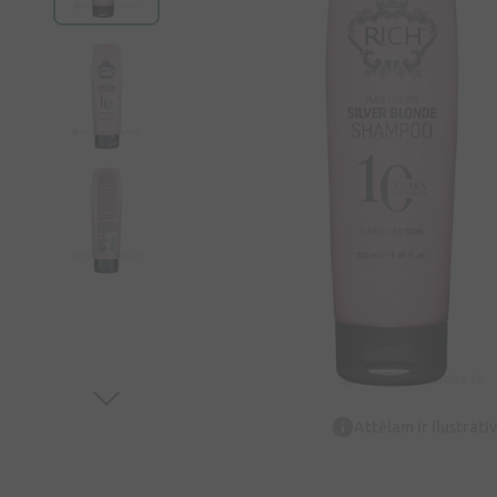
Attēlam ir ilustrat