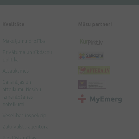
Kvalitāte
Mūsu partneri
Maksājumu drošība
Privātuma un sīkdatņu
politika
Atsauksmes
Garantijas un
atteikumu tiesību
izmantošanas
noteikumi
Veselības inspekcija
Zāļu Valsts aģentūra
Piekļūstamības