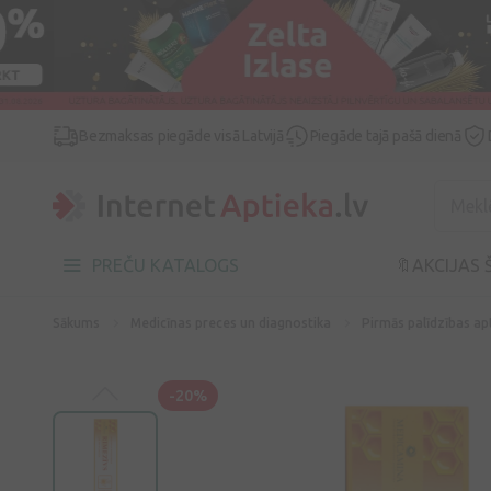
Bezmaksas piegāde visā Latvijā
Piegāde tajā pašā dienā
PREČU KATALOGS
🔖AKCIJAS 
Sākums
Medicīnas preces un diagnostika
Pirmās palīdzības ap
-20%