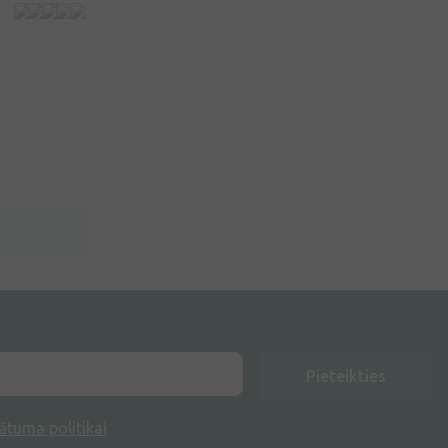
Pieteikties
ātuma politikai