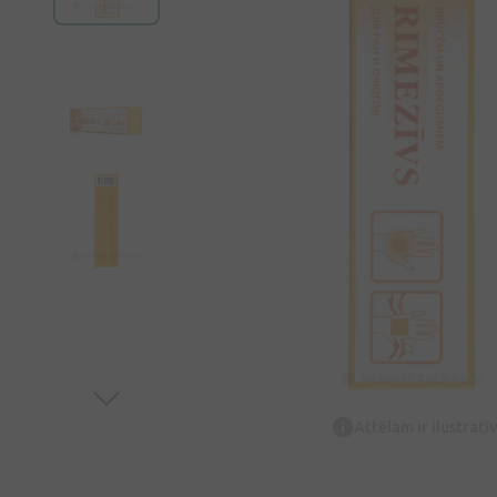
Attēlam ir ilustrat