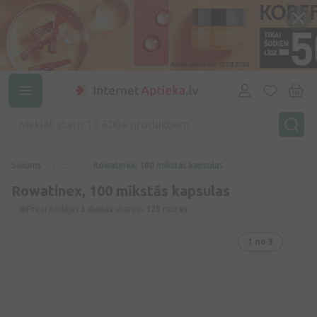
Sākums
...
Rowatinex, 100 mīkstās kapsulas
Rowatinex, 100 mīkstās kapsulas
Preci pēdējās
3 dienās
skatījās
128 reizes
1
no 3