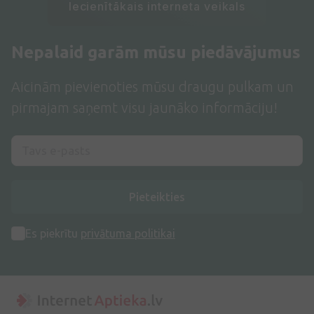
Iecienītākais interneta veikals
Nepalaid garām mūsu piedāvājumus
Aicinām pievienoties mūsu draugu pulkam un
pirmajam saņemt visu jaunāko informāciju!
Pieteikties
Es piekrītu
privātuma politikai