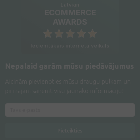
Latvian
ECOMMERCE
AWARDS
Iecienītākais interneta veikals
Nepalaid garām mūsu piedāvājumus
Aicinām pievienoties mūsu draugu pulkam un
pirmajam saņemt visu jaunāko informāciju!
Pieteikties