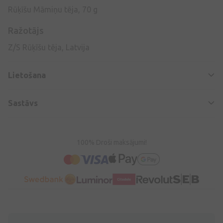
Rūķīšu Māmiņu tēja, 70 g
Ražotājs
Z/S Rūķīšu tēja, Latvija
Lietošana
Sastāvs
100% Droši maksājumi!