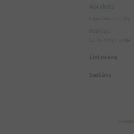
Apraksts
Rūķīšu Miera tēja, 50 g
Ražotājs
Z/S Rūķīšu tēja, Latvija
Lietošana
Sastāvs