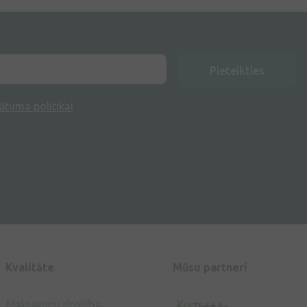
Pieteikties
ātuma politikai
Kvalitāte
Mūsu partneri
Maksājumu drošība