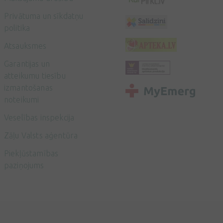
Privātuma un sīkdatņu
politika
Atsauksmes
Garantijas un
atteikumu tiesību
izmantošanas
noteikumi
Veselības inspekcija
Zāļu Valsts aģentūra
Piekļūstamības
paziņojums