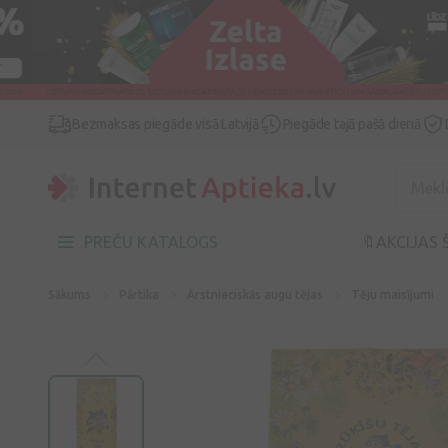
Bezmaksas piegāde visā Latvijā
Piegāde tajā pašā dienā
PREČU KATALOGS
🔖AKCIJAS 
Sākums
Pārtika
Ārstnieciskās augu tējas
Tēju maisījumi