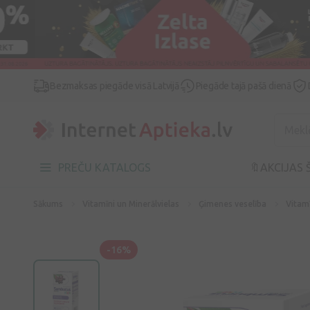
Bezmaksas piegāde visā Latvijā
Piegāde tajā pašā dienā
PREČU KATALOGS
🔖AKCIJAS 
Sākums
Vitamīni un Minerālvielas
Ģimenes veselība
Vitam
-16%