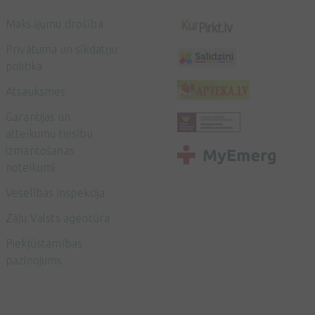
Maksājumu drošība
Privātuma un sīkdatņu
politika
Atsauksmes
Garantijas un
atteikumu tiesību
izmantošanas
noteikumi
Veselības inspekcija
Zāļu Valsts aģentūra
Piekļūstamības
paziņojums