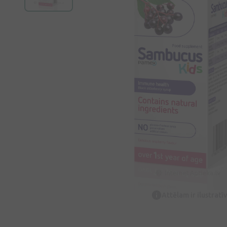
Attēlam ir ilustrat