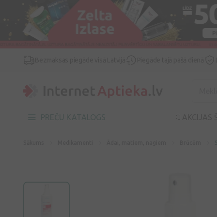
Bezmaksas piegāde visā Latvijā
Piegāde tajā pašā dienā
PREČU KATALOGS
🔖AKCIJAS 
Sākums
Medikamenti
Ādai, matiem, nagiem
Brūcēm