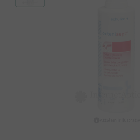
Attēlam ir ilustrat