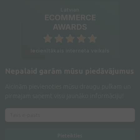
Latvian
ECOMMERCE
AWARDS
Iecienītākais interneta veikals
Nepalaid garām mūsu piedāvājumus
Aicinām pievienoties mūsu draugu pulkam un
pirmajam saņemt visu jaunāko informāciju!
Pieteikties