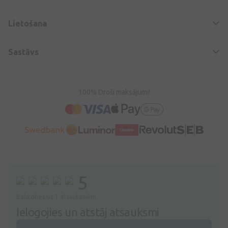
Lietošana
Sastāvs
100% Droši maksājumi!
5
Balstoties uz 1 atsauksmēm
Ielogojies un atstāj atsauksmi