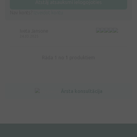
Atstāj atsauksmi ielogojoties
Nav konts?
Izveidot kontu
Iveta Jansone
24.03.2025
Rāda 1 no
1
produktiem
Ārsta konsultācija