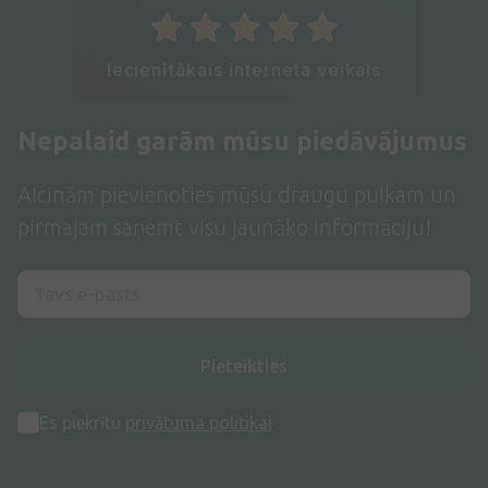
Iecienītākais interneta veikals
Nepalaid garām mūsu piedāvājumus
Aicinām pievienoties mūsu draugu pulkam un
pirmajam saņemt visu jaunāko informāciju!
Pieteikties
Es piekrītu
privātuma politikai