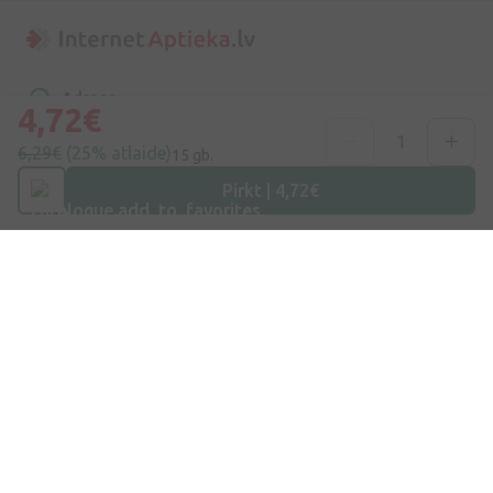
Adrese
4,72€
Dzirnieku iela 26, Mārupe, LV-2167, Latvija
6,29€
(25% atlaide)
15 gb.
Telefona numurs
Pirkt | 4,72€
+371 67840809
E-pasts
info@internetaptieka.lv
Darba laiks
Darba dienās: 8:30 – 17:00