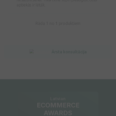
aptiekās ir lētāk.
Rāda 1 no
1
produktiem
Ārsta konsultācija
Latvian
ECOMMERCE
AWARDS