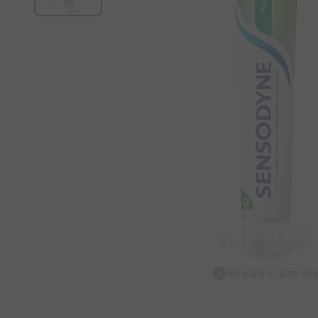
Attēlam ir ilustrat