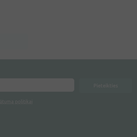
Pieteikties
ātuma politikai