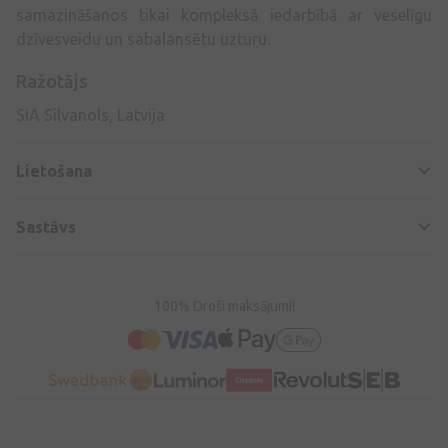
samazināšanos tikai kompleksā iedarbībā ar veselīgu
dzīvesveidu un sabalansētu uzturu.
Ražotājs
SIA Silvanols, Latvija
Lietošana
Sastāvs
100% Droši maksājumi!