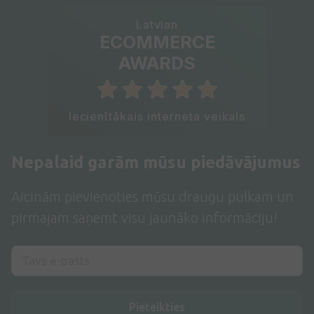
Latvian
ECOMMERCE
AWARDS
Iecienītākais interneta veikals
Nepalaid garām mūsu piedāvājumus
Aicinām pievienoties mūsu draugu pulkam un
pirmajam saņemt visu jaunāko informāciju!
Pieteikties