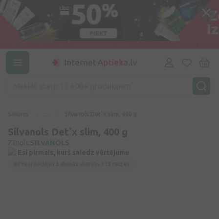
Sākums
...
Silvanols Det`x slim, 400 g
Silvanols Det`x slim, 400 g
Zīmols:
SILVANOLS
Esi pirmais, kurš sniedz vērtējumu
Preci pēdējās
3 dienās
skatījās
313 reizes