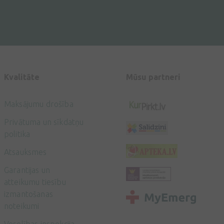
Kvalitāte
Mūsu partneri
Maksājumu drošība
Privātuma un sīkdatņu
politika
Atsauksmes
Garantijas un
atteikumu tiesību
izmantošanas
noteikumi