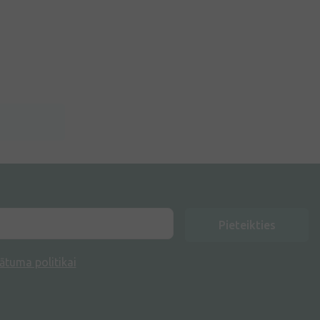
Pieteikties
ātuma politikai