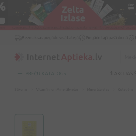
Bezmaksas piegāde visā Latvijā
Piegāde tajā pašā dienā
PREČU KATALOGS
🔖AKCIJAS 
Sākums
Vitamīni un Minerālvielas
Minerālvielas
Kolagēns