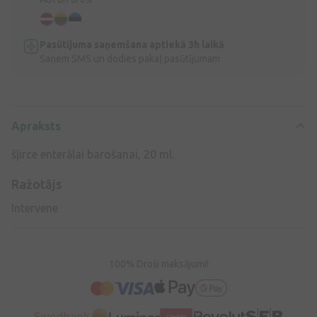
Pasūtījuma saņemšana aptiekā 3h laikā
Saņem SMS un dodies pakaļ pasūtījumam
Apraksts
šļirce enterālai barošanai, 20 ml.
Ražotājs
Intervene
100% Droši maksājumi!