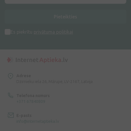
Pieteikties
Es piekrītu
privātuma politikai
Adrese
Dzirnieku iela 26, Mārupe, LV-2167, Latvija
Telefona numurs
+371 67840809
E-pasts
info@internetaptieka.lv