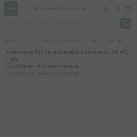
Sākums
...
Intervene Šļirce enterālai barošanai, 20 ml, 1 gb.
Intervene Šļirce enterālai barošanai, 20 ml,
1 gb.
Esi pirmais, kurš sniedz vērtējumu
Preci pēdējās
3 dienās
skatījās
94 reizes