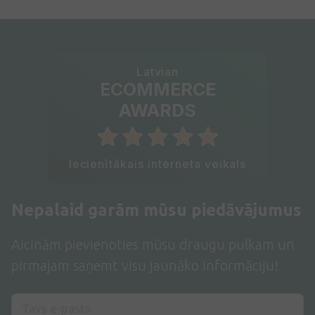
Latvian
ECOMMERCE
AWARDS
Iecienītākais interneta veikals
Nepalaid garām mūsu piedāvājumus
Aicinām pievienoties mūsu draugu pulkam un
pirmajam saņemt visu jaunāko informāciju!