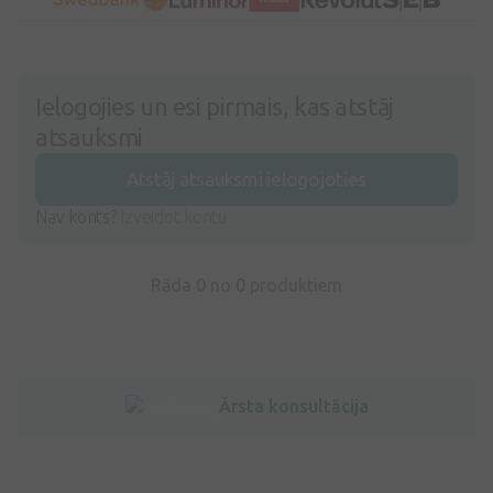
Ielogojies un esi pirmais, kas atstāj
atsauksmi
Atstāj atsauksmi ielogojoties
Nav konts?
Izveidot kontu
Rāda 0 no
0
produktiem
Ārsta konsultācija