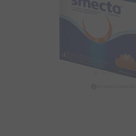
Attēlam ir ilustrat