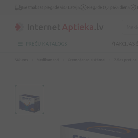
Bezmaksas piegāde visā Latvijā
Piegāde tajā pašā dienā
PREČU KATALOGS
🔖AKCIJAS 
Sākums
Medikamenti
Gremošanas sistēmai
Zāles pret cau